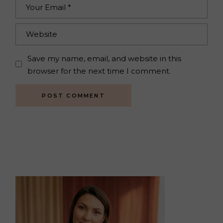
Save my name, email, and website in this
browser for the next time I comment.
POST COMMENT