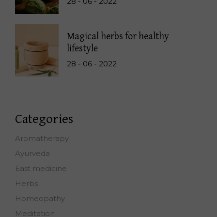
28 - 06 - 2022
Magical herbs for healthy
lifestyle
28 - 06 - 2022
Categories
Aromatherapy
Ayurveda
East medicine
Herbs
Homeopathy
Meditation