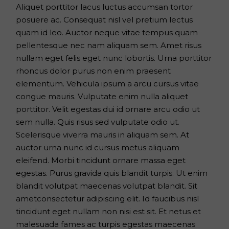
Aliquet porttitor lacus luctus accumsan tortor
posuere ac. Consequat nisl vel pretium lectus
quam id leo. Auctor neque vitae tempus quam
pellentesque nec nam aliquam sem. Amet risus
nullam eget felis eget nunc lobortis. Urna porttitor
rhoncus dolor purus non enim praesent
elementum. Vehicula ipsum a arcu cursus vitae
congue mauris. Vulputate enim nulla aliquet
porttitor. Velit egestas dui id ornare arcu odio ut
sem nulla. Quis risus sed vulputate odio ut.
Scelerisque viverra mauris in aliquam sem. At
auctor urna nunc id cursus metus aliquam
eleifend. Morbi tincidunt ornare massa eget
egestas. Purus gravida quis blandit turpis. Ut enim
blandit volutpat maecenas volutpat blandit. Sit
ametconsectetur adipiscing elit. Id faucibus nisl
tincidunt eget nullam non nisi est sit. Et netus et
malesuada fames ac turpis egestas maecenas