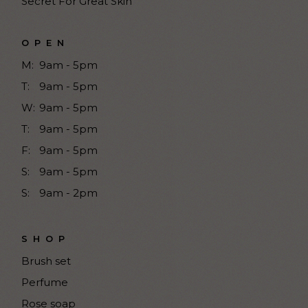
Secret For Great Skin
OPEN
M:
9am - 5pm
T:
9am - 5pm
W:
9am - 5pm
T:
9am - 5pm
F:
9am - 5pm
S:
9am - 5pm
S:
9am - 2pm
SHOP
Brush set
Perfume
Rose soap