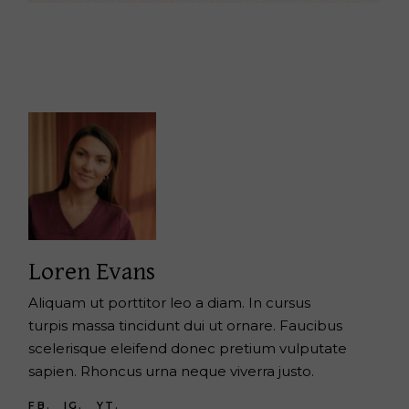
Loren Evans
Aliquam ut porttitor leo a diam. In cursus
turpis massa tincidunt dui ut ornare. Faucibus
scelerisque eleifend donec pretium vulputate
sapien. Rhoncus urna neque viverra justo.
FB.
IG.
YT.