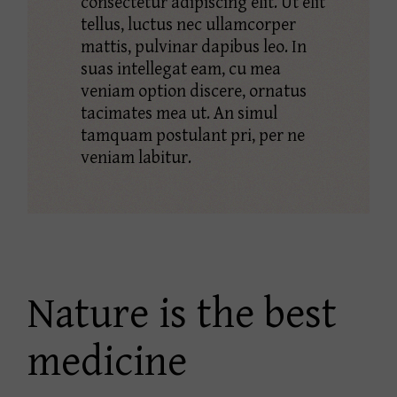
consectetur adipiscing elit. Ut elit
tellus, luctus nec ullamcorper
mattis, pulvinar dapibus leo. In
suas intellegat eam, cu mea
veniam option discere, ornatus
tacimates mea ut. An simul
tamquam postulant pri, per ne
veniam labitur.
Nature is the best
medicine