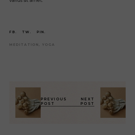
varius sit amet.
FB.
TW.
PIN.
MEDITATION
YOGA
PREVIOUS
NEXT
POST
POST