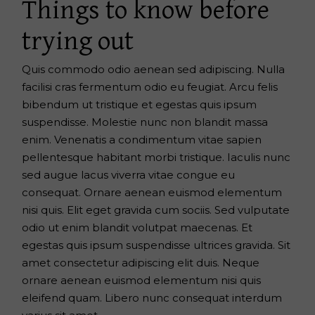
Things to know before
trying out
Quis commodo odio aenean sed adipiscing. Nulla
facilisi cras fermentum odio eu feugiat. Arcu felis
bibendum ut tristique et egestas quis ipsum
suspendisse. Molestie nunc non blandit massa
enim. Venenatis a condimentum vitae sapien
pellentesque habitant morbi tristique. Iaculis nunc
sed augue lacus viverra vitae congue eu
consequat. Ornare aenean euismod elementum
nisi quis. Elit eget gravida cum sociis. Sed vulputate
odio ut enim blandit volutpat maecenas. Et
egestas quis ipsum suspendisse ultrices gravida. Sit
amet consectetur adipiscing elit duis. Neque
ornare aenean euismod elementum nisi quis
eleifend quam. Libero nunc consequat interdum