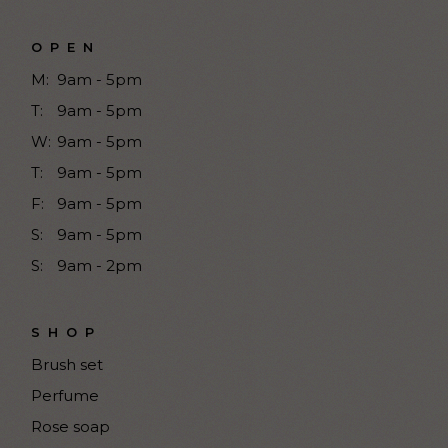
OPEN
M:
9am - 5pm
T:
9am - 5pm
W:
9am - 5pm
T:
9am - 5pm
F:
9am - 5pm
S:
9am - 5pm
S:
9am - 2pm
SHOP
Brush set
Perfume
Rose soap