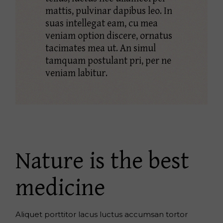
mattis, pulvinar dapibus leo. In
suas intellegat eam, cu mea
veniam option discere, ornatus
tacimates mea ut. An simul
tamquam postulant pri, per ne
veniam labitur.
Nature is the best
medicine
Aliquet porttitor lacus luctus accumsan tortor