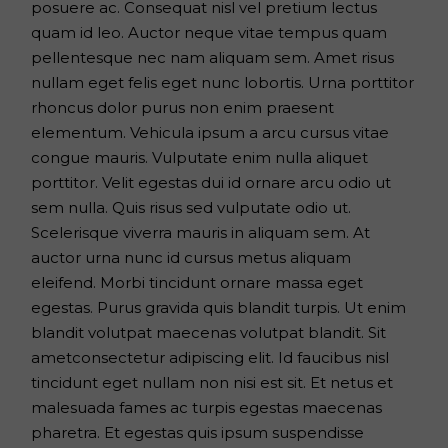
posuere ac. Consequat nisl vel pretium lectus
quam id leo. Auctor neque vitae tempus quam
pellentesque nec nam aliquam sem. Amet risus
nullam eget felis eget nunc lobortis. Urna porttitor
rhoncus dolor purus non enim praesent
elementum. Vehicula ipsum a arcu cursus vitae
congue mauris. Vulputate enim nulla aliquet
porttitor. Velit egestas dui id ornare arcu odio ut
sem nulla. Quis risus sed vulputate odio ut.
Scelerisque viverra mauris in aliquam sem. At
auctor urna nunc id cursus metus aliquam
eleifend. Morbi tincidunt ornare massa eget
egestas. Purus gravida quis blandit turpis. Ut enim
blandit volutpat maecenas volutpat blandit. Sit
ametconsectetur adipiscing elit. Id faucibus nisl
tincidunt eget nullam non nisi est sit. Et netus et
malesuada fames ac turpis egestas maecenas
pharetra. Et egestas quis ipsum suspendisse