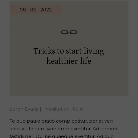
08 - 06 - 2022
Tricks to start living
healthier life
Loren Evans
Meditation
Reiki
Te duo paulo oratio complectitur, per at veri
adipisci. In eum vide error evertitur. Ad eirmod
fastidii per. Qui ne quaeque evertitur. Ad duo